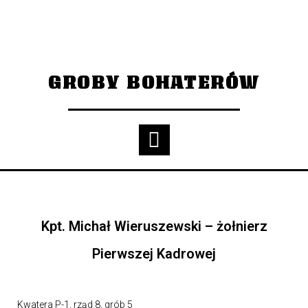
GROBY BOHATERÓW
Kpt. Michał Wieruszewski – żołnierz
Pierwszej Kadrowej
Kwatera P-1, rząd 8, grób 5