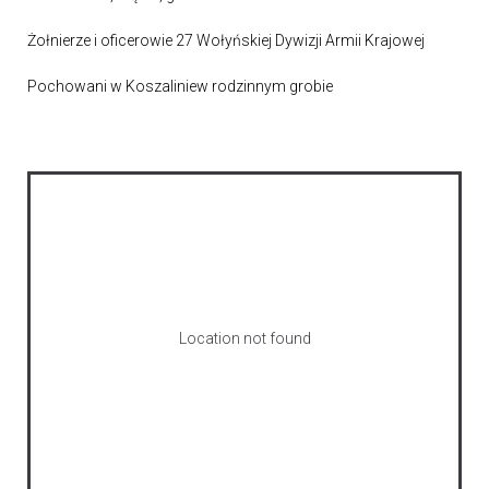
Żołnierze i oficerowie 27 Wołyńskiej Dywizji Armii Krajowej
Pochowani w Koszaliniew rodzinnym grobie
Location not found