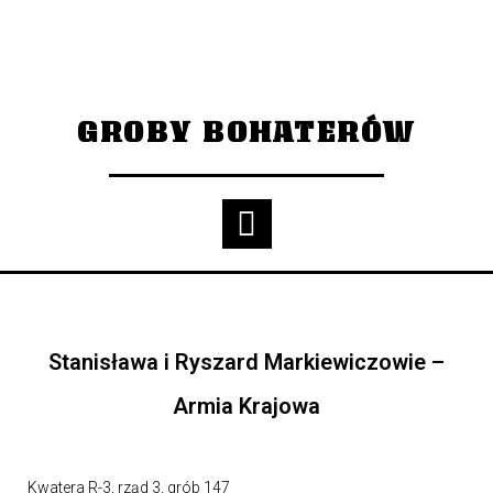
GROBY BOHATERÓW
Stanisława i Ryszard Markiewiczowie –
Armia Krajowa
Kwatera R-3, rząd 3, grób 147