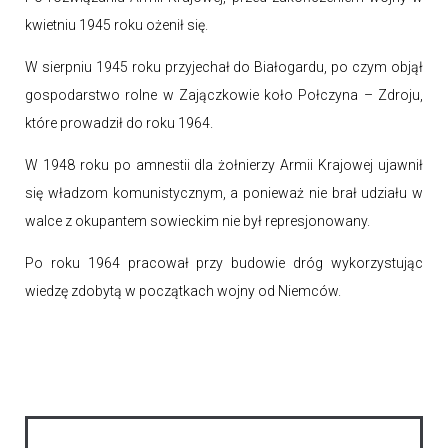
kwietniu 1945 roku ożenił się.
W sierpniu 1945 roku przyjechał do Białogardu, po czym objął
gospodarstwo rolne w Zajączkowie koło Połczyna – Zdroju,
które prowadził do roku 1964.
W 1948 roku po amnestii dla żołnierzy Armii Krajowej ujawnił
się władzom komunistycznym, a ponieważ nie brał udziału w
walce z okupantem sowieckim nie był represjonowany.
Po roku 1964 pracował przy budowie dróg wykorzystując
wiedzę zdobytą w początkach wojny od Niemców.