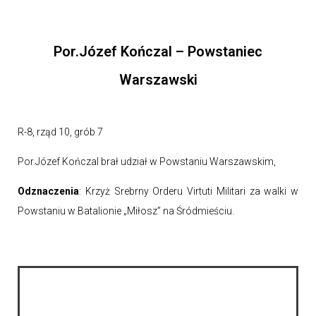
Por.Józef Kończal – Powstaniec
Warszawski
R-8, rząd 10, grób 7
Por.Józef Kończal brał udział w Powstaniu Warszawskim,
Odznaczenia
: Krzyż Srebrny Orderu Virtuti Militari za walki w
Powstaniu w Batalionie „Miłosz” na Śródmieściu.