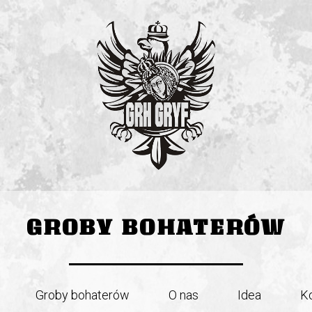
GROBY BOHATERÓW
Groby bohaterów
O nas
Idea
K