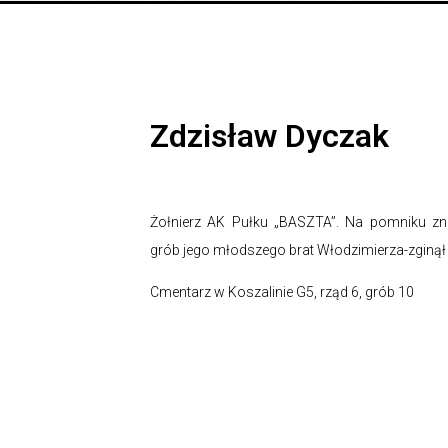
Zdzisław Dyczak
Żołnierz AK Pułku „BASZTA”. Na pomniku zna
grób jego młodszego brat Włodzimierza-zginął
Cmentarz w Koszalinie G5, rząd 6, grób 10