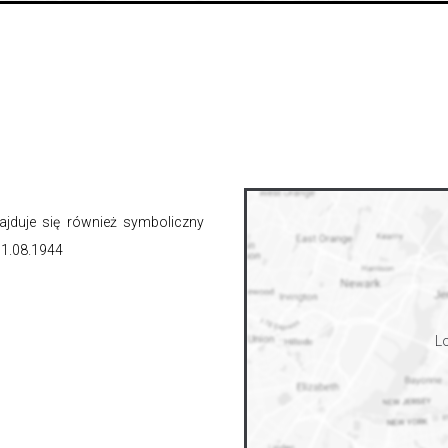
jduje się również symboliczny
 1.08.1944
Lo