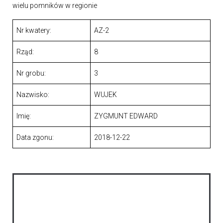
wielu pomników w regionie
Nr kwatery:
AZ-2
Rząd:
8
Nr grobu:
3
Nazwisko:
WUJEK
Imię:
ZYGMUNT EDWARD
Data zgonu:
2018-12-22