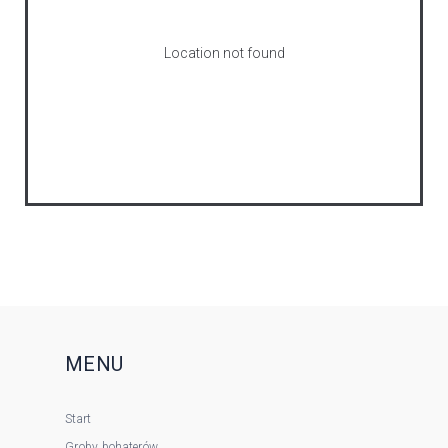
Location not found
MENU
Start
Groby bohaterów