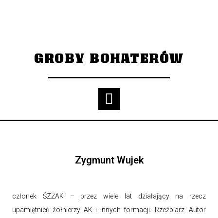
GROBY BOHATERÓW
Zygmunt Wujek
członek ŚZŻAK – przez wiele lat działający na rzecz
upamiętnień żołnierzy AK i innych formacji. Rzeźbiarz. Autor