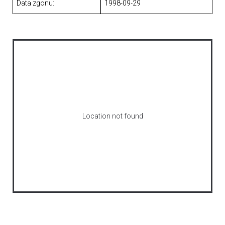
Data zgonu:
1998-09-29
Location not found