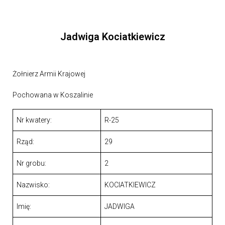
Jadwiga Kociatkiewicz
Żołnierz Armii Krajowej
Pochowana w Koszalinie
Nr kwatery:
R-25
Rząd:
29
Nr grobu:
2
Nazwisko:
KOCIATKIEWICZ
Imię:
JADWIGA