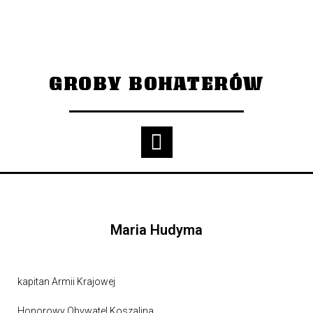
GROBY BOHATERÓW
Maria Hudyma
kapitan Armii Krajowej
Honorowy Obywatel Koszalina