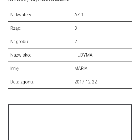
Nr kwatery:
AZ-1
Rząd:
3
Nr grobu:
2
Nazwisko:
HUDYMA
Imię:
MARIA
Data zgonu:
2017-12-22