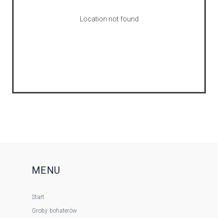
Location not found
MENU
Start
Groby bohaterów