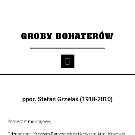
GROBY BOHATERÓW
ppor. Stefan Grzelak (1918-2010)
Żołnierz Armii Krajowej
Odznaczony: Krzyżem Partyzanckim i Krzyżem Armii Krajowej