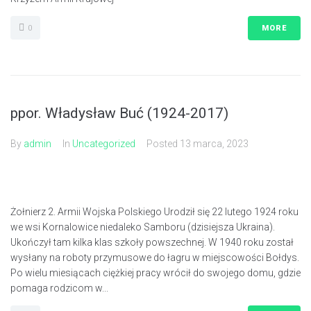
0
MORE
ppor. Władysław Buć (1924-2017)
By
admin
In
Uncategorized
Posted
13 marca, 2023
Żołnierz 2. Armii Wojska Polskiego Urodził się 22 lutego 1924 roku
we wsi Kornalowice niedaleko Samboru (dzisiejsza Ukraina).
Ukończył tam kilka klas szkoły powszechnej. W 1940 roku został
wysłany na roboty przymusowe do łagru w miejscowości Bołdys.
Po wielu miesiącach ciężkiej pracy wrócił do swojego domu, gdzie
pomaga rodzicom w...