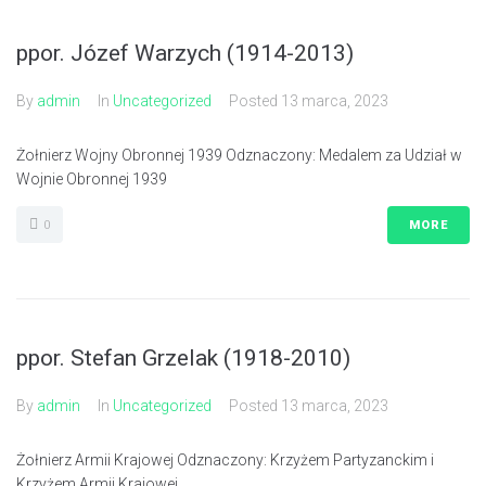
ppor. Józef Warzych (1914-2013)
By
admin
In
Uncategorized
Posted
13 marca, 2023
Żołnierz Wojny Obronnej 1939 Odznaczony: Medalem za Udział w
Wojnie Obronnej 1939
0
MORE
ppor. Stefan Grzelak (1918-2010)
By
admin
In
Uncategorized
Posted
13 marca, 2023
Żołnierz Armii Krajowej Odznaczony: Krzyżem Partyzanckim i
Krzyżem Armii Krajowej