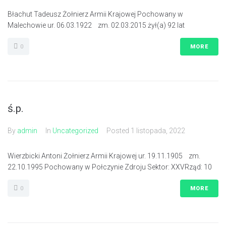
Błachut Tadeusz Żołnierz Armii Krajowej Pochowany w
Malechowie ur. 06.03.1922 zm. 02.03.2015 żył(a) 92 lat
0
MORE
ś.p.
By
admin
In
Uncategorized
Posted
1 listopada, 2022
Wierzbicki Antoni Żołnierz Armii Krajowej ur. 19.11.1905 zm.
22.10.1995 Pochowany w Połczynie Zdroju Sektor: XXVRząd: 10
0
MORE