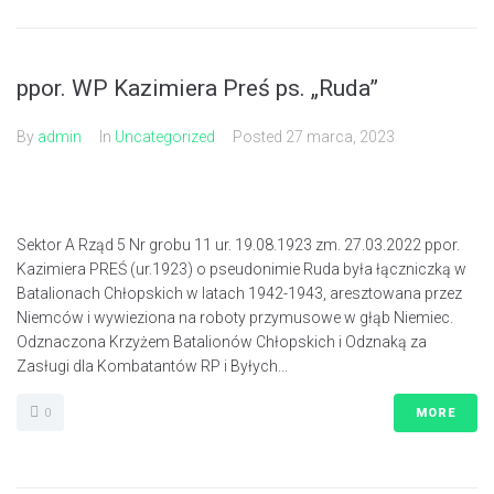
ppor. WP Kazimiera Preś ps. „Ruda”
By
admin
In
Uncategorized
Posted
27 marca, 2023
Sektor A Rząd 5 Nr grobu 11 ur. 19.08.1923 zm. 27.03.2022 ppor.
Kazimiera PREŚ (ur.1923) o pseudonimie Ruda była łączniczką w
Batalionach Chłopskich w latach 1942-1943, aresztowana przez
Niemców i wywieziona na roboty przymusowe w głąb Niemiec.
Odznaczona Krzyżem Batalionów Chłopskich i Odznaką za
Zasługi dla Kombatantów RP i Byłych...
0
MORE