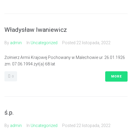
Władysław Iwaniewicz
By
admin
In
Uncategorized
Posted
22 listopada, 2022
Żołnierz Armii Krajowej Pochowany w Malechowie ur. 26.01.1926
zm. 07.06.1994 żył(a) 68 lat
0
MORE
ś.p.
By
admin
In
Uncategorized
Posted
22 listopada, 2022