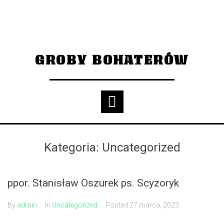
GROBY BOHATERÓW
Kategoria:
Uncategorized
ppor. Stanisław Oszurek ps. Scyzoryk
By
admin
In
Uncategorized
Posted
27 marca, 2023